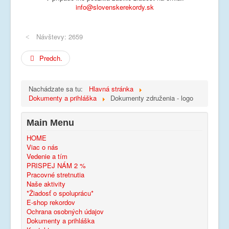
info@slovenskerekordy.sk
Návštevy: 2659
Predch.
Nachádzate sa tu:
Hlavná stránka
Dokumenty a prihláška
Dokumenty združenia - logo
Main Menu
HOME
Viac o nás
Vedenie a tím
PRISPEJ NÁM 2 %
Pracovné stretnutia
Naše aktivity
*Žiadosť o spoluprácu*
E-shop rekordov
Ochrana osobných údajov
Dokumenty a prihláška