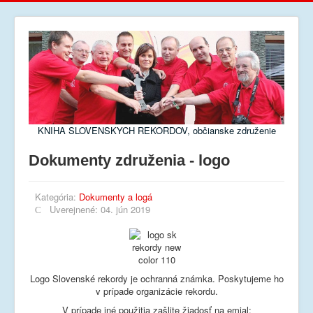
KNIHA SLOVENSKYCH REKORDOV, občianske združenie
Dokumenty združenia - logo
Kategória:
Dokumenty a logá
Uverejnené: 04. jún 2019
Logo Slovenské rekordy je ochranná známka. Poskytujeme ho
v prípade organizácie rekordu.
V prípade iné použitia zašlite žiadosť na emial: