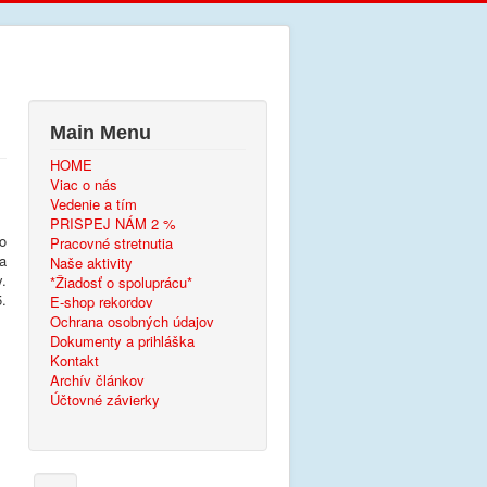
Main Menu
HOME
Viac o nás
Vedenie a tím
PRISPEJ NÁM 2 %
o
Pracovné stretnutia
a
Naše aktivity
.
*Žiadosť o spoluprácu*
.
E-shop rekordov
Ochrana osobných údajov
Dokumenty a prihláška
Kontakt
Archív článkov
Účtovné závierky