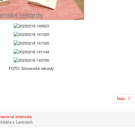
FOTO: Slovenské rekordy
Nasl.
racovné stretnutia
chôdza v Leviciach