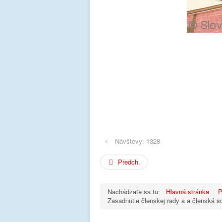
Návštevy: 1328
Predch.
Nachádzate sa tu:
Hlavná stránka
P
Zasadnutie členskej rady a a členská s